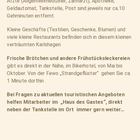
Ärzte (Allgemeinmediziner, Zahnarzt), Apotheke,
Geldautomat, Tankstelle, Post
sind
jeweils nur ca.10
Gehminuten entfernt.
Kleine Geschäfte (Textilien, Geschenke, Blumen) und
viele kleine Restaurants befinden sich in diesem kleinen
verträumten Karlshagen.
Frische Brötchen und andere Frühstücksleckereien
gibt es direkt in der Nähe, im Bikerhotel, von Mai bis
Oktober. Von der Fewo „Strandgeflüster“ gehen Sie ca.
1 Minute dorthin.
Bei Fragen zu aktuellen touristischen Angeboten
helfen Mitarbeiter im „Haus des Gastes“, direkt
neben der Tankstelle im Ort immer gern weiter…