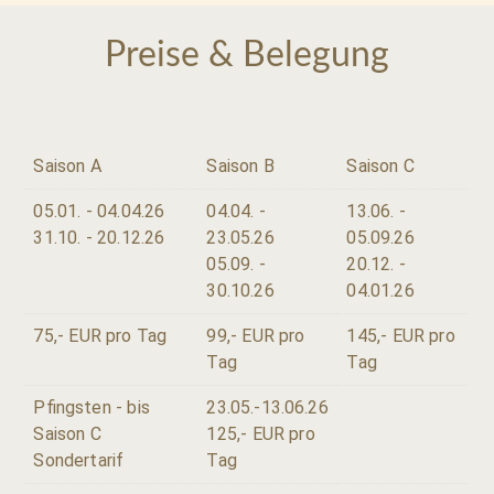
Preise & Belegung
Saison A
Saison B
Saison C
05.01. - 04.04.26
04.04. -
13.06. -
31.10. - 20.12.26
23.05.26
05.09.26
05.09. -
20.12. -
30.10.26
04.01.26
75,- EUR pro Tag
99,- EUR pro
145,- EUR pro
Tag
Tag
Pfingsten - bis
23.05.-13.06.26
Saison C
125,- EUR pro
Sondertarif
Tag