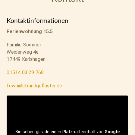
Kontaktinformationen
Ferienwohnung 15.5
Familie Sommer
Weidenweg 4e
17449 Karlshagen
01514 03 29 768
fewo@strandgeflüster.de
Sie sehen gerade einen Platzhalterinhalt von
Google