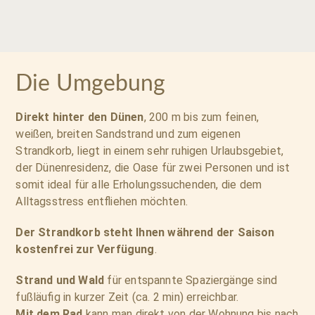
Die Umgebung
Direkt hinter den Dünen
, 200 m bis zum feinen,
weißen, breiten Sandstrand und zum eigenen
Strandkorb, liegt in einem sehr ruhigen Urlaubsgebiet,
der Dünenresidenz, die Oase für zwei Personen und ist
somit ideal für alle Erholungssuchenden, die dem
Alltagsstress entfliehen möchten.
Der Strandkorb steht Ihnen während der Saison
kostenfrei zur Verfügung
.
Strand und Wald
für entspannte Spaziergänge sind
fußläufig in kurzer Zeit (ca. 2 min) erreichbar.
Mit dem Rad
kann man direkt von der Wohnung bis nach